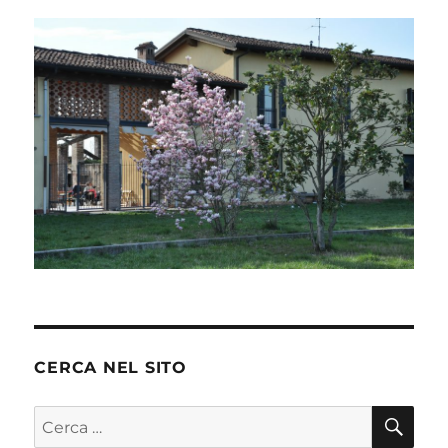
CERCA NEL SITO
CE
Cerca: