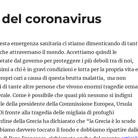
 del coronavirus
uesta emergenza sanitaria ci stiamo dimenticando di tant
 che attraversano il mondo. Accettiamo quindi le
etate dal governo per proteggere i più deboli tra di noi,
mi a chi è in gravi condizioni e lotta per la propria vita e
 propri cari a causa di questa brutta malattia, ma non
 di tante altre persone che vivono enormi tragedie orma
erale. Come è possibile che quasi più nessuno si indigni
ole della presidente della Commissione Europea, Ursula
 fronte alla tragedia delle migliaia di profughi
fine della Grecia ha dichiarato che “la Grecia è lo scudo
biamo davvero toccato il fondo e dobbiamo ripartire dall