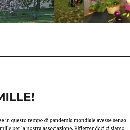
MILLE!
i se in questo tempo di pandemia mondiale avesse senso
 mille per la nostra associazione. Riflettendoci ci siamo