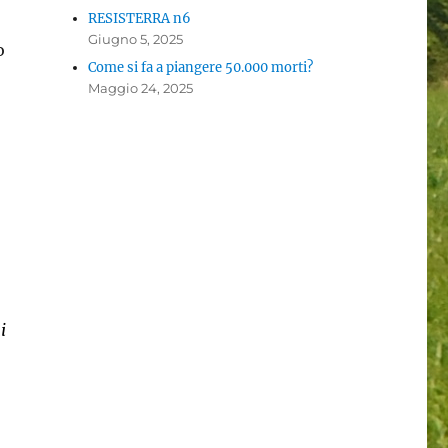
RESISTERRA n6
Giugno 5, 2025
o
Come si fa a piangere 50.000 morti?
Maggio 24, 2025
i