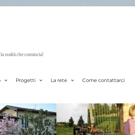
 la realtà che comincia!
o
Progetti
La rete
Come contattarci