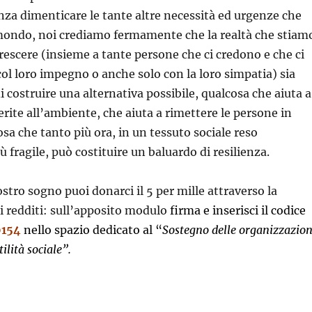
enza dimenticare le tante altre necessità ed urgenze che
 mondo, noi crediamo fermamente che la realtà che stiam
crescere (insieme a tante persone che ci credono e che ci
 loro impegno o anche solo con la loro simpatia) sia
i costruire una alternativa possibile, qualcosa che aiuta a
erite all’ambiente, che aiuta a rimettere le persone in
sa che tanto più ora, in un tessuto sociale reso
 fragile, può costituire un baluardo di resilienza.
ostro sogno puoi donarci il 5 per mille attraverso la
i redditi: sull’apposito modulo
firma e inserisci il codice
0154
nello spazio dedicato al “
Sostegno delle organizzazion
ilità sociale”.