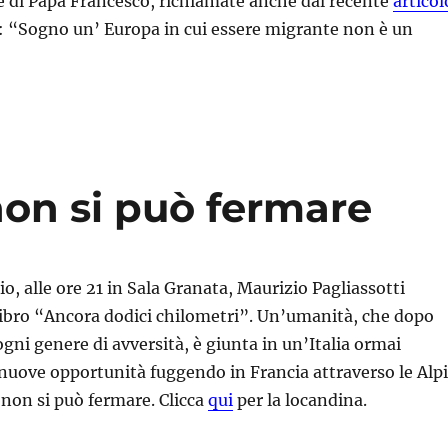
e di Papa Francesco, richiamate anche dal recente
articol
i: “Sogno un’ Europa in cui essere migrante non è un
on si può fermare
o, alle ore 21 in Sala Granata, Maurizio Pagliassotti
libro “Ancora dodici chilometri”. Un’umanità, che dopo
gni genere di avversità, è giunta in un’Italia ormai
 nuove opportunità fuggendo in Francia attraverso le Alpi
non si può fermare. Clicca
qui
per la locandina.