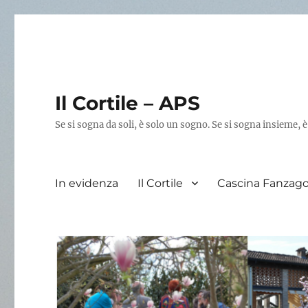
Il Cortile – APS
Se si sogna da soli, è solo un sogno. Se si sogna insieme, è
In evidenza
Il Cortile
Cascina Fanzag