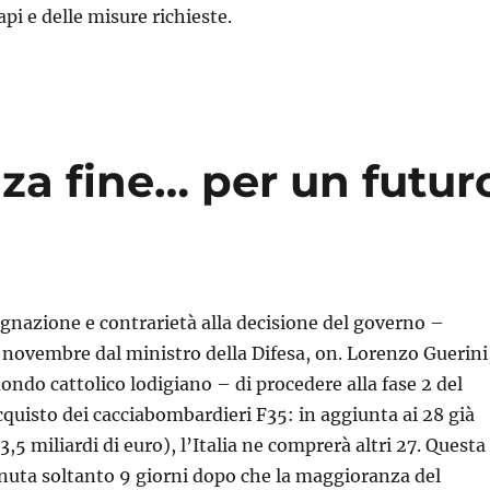
api e delle misure richieste.
nza fine… per un futur
nazione e contrarietà alla decisione del governo –
 novembre dal ministro della Difesa, on. Lorenzo Guerini
ndo cattolico lodigiano – di procedere alla fase 2 del
uisto dei cacciabombardieri F35: in aggiunta ai 28 già
 3,5 miliardi di euro), l’Italia ne comprerà altri 27. Questa
nuta soltanto 9 giorni dopo che la maggioranza del