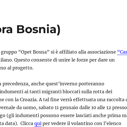
ra Bosnia)
 gruppo “Opet Bosna” si è affiliato alla associazione
“Ca
ilano. Questo consente di unire le forze per dare un
no al progetto.
in precedenza, anche quest’inverno porteranno
dumenti ai tanti migranti bloccati sulla rotta dei
ne con la Croazia. A tal fine verrà effettuata una raccolta 
nvernale da uomo, sabato 11 gennaio dalle 10 alle 12 presso
go (gli indumenti possono essere lasciati anche prima m
 data). Clicca
qui
per vedere il volantino con l’elenco