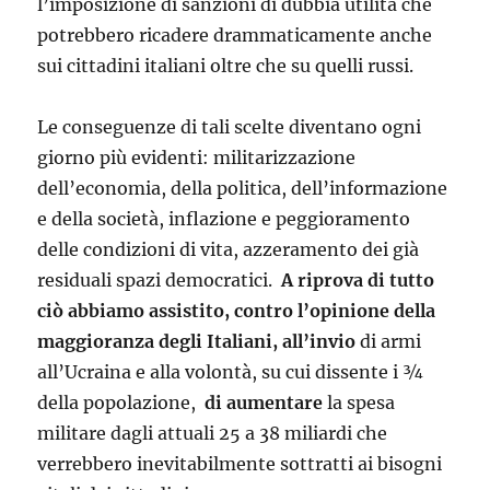
l’imposizione di sanzioni di dubbia utilità che
potrebbero ricadere drammaticamente anche
sui cittadini italiani oltre che su quelli russi.
Le conseguenze di tali scelte diventano ogni
giorno più evidenti: militarizzazione
dell’economia, della politica, dell’informazione
e della società, inflazione e peggioramento
delle condizioni di vita, azzeramento dei già
residuali spazi democratici.
A riprova di tutto
ciò abbiamo assistito, contro l’opinione della
maggioranza degli Italiani, all’invio
di armi
all’Ucraina e alla volontà, su cui dissente i ¾
della popolazione,
di aumentare
la spesa
militare dagli attuali 25 a 38 miliardi che
verrebbero inevitabilmente sottratti ai bisogni